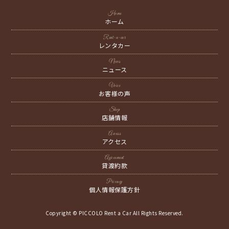
Home
ホーム
Rent-a-car
レンタカー
News
ニュース
Voice
お客様の声
Shop
店舗情報
Access
アクセス
Agreement
貸渡約款
Privacy
個人情報保護方針
Copyright © PICCOLO Rent a Car All Rights Reserved.