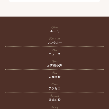
Home
ホーム
Rent-a-car
レンタカー
News
ニュース
Voice
お客様の声
Shop
店舗情報
Access
アクセス
Agreement
貸渡約款
Privacy