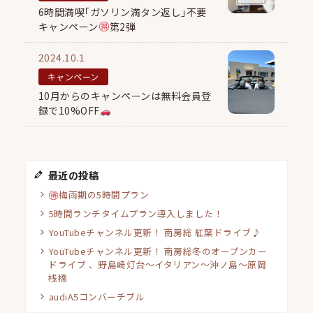
6時間満喫｢ガソリン満タン返し｣不要
キャンペーン
第2弾
2024.10.1
キャンペーン
10月からのキャンペーンは無料会員登
録で10%OFF
最近の投稿
梅雨期の5時間プラン
5時間ランチタイムプラン導入しました！
YouTubeチャンネル更新！ 南房総 紅葉ドライブ♪
YouTubeチャンネル更新！ 南房総冬のオープンカー
ドライブ 、野島崎灯台〜イタリアン〜沖ノ島〜原岡
桟橋
audiA5コンバーチブル