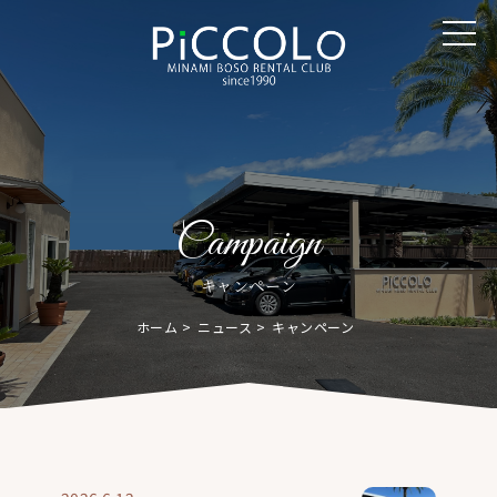
Campaign
キャンペーン
ホーム
ニュース
キャンペーン