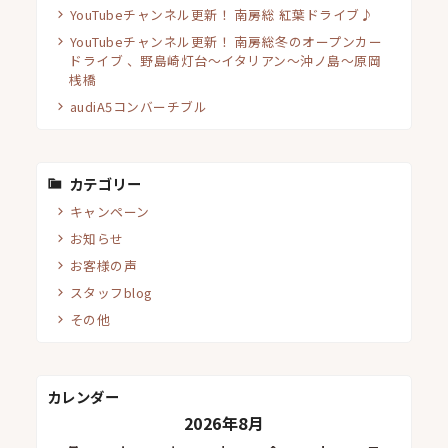
YouTubeチャンネル更新！ 南房総 紅葉ドライブ♪
YouTubeチャンネル更新！ 南房総冬のオープンカー
ドライブ 、野島崎灯台〜イタリアン〜沖ノ島〜原岡
桟橋
audiA5コンバーチブル
カテゴリー
キャンペーン
お知らせ
お客様の声
スタッフblog
その他
カレンダー
2026年8月