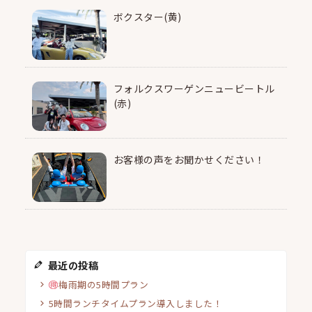
ボクスター(黄)
フォルクスワーゲンニュービートル
(赤)
お客様の声をお聞かせください！
最近の投稿
梅雨期の5時間プラン
5時間ランチタイムプラン導入しました！