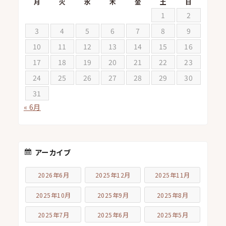
月
火
水
木
金
土
日
1
2
3
4
5
6
7
8
9
10
11
12
13
14
15
16
17
18
19
20
21
22
23
24
25
26
27
28
29
30
31
« 6月
アーカイブ
2026年6月
2025年12月
2025年11月
2025年10月
2025年9月
2025年8月
2025年7月
2025年6月
2025年5月