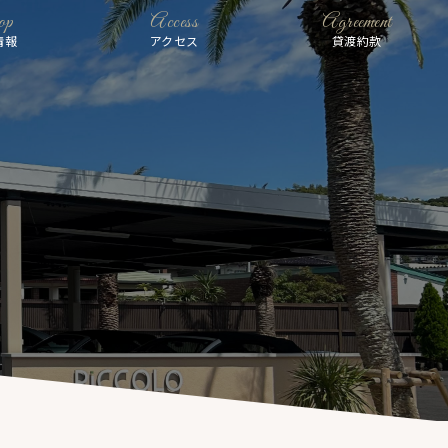
op
Access
Agreement
情報
アクセス
貸渡約款