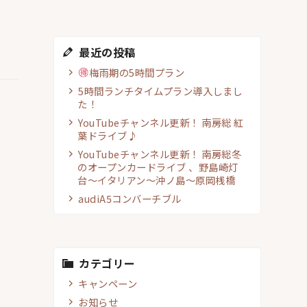
最近の投稿
梅雨期の5時間プラン
5時間ランチタイムプラン導入しまし
た！
YouTubeチャンネル更新！ 南房総 紅
葉ドライブ♪
YouTubeチャンネル更新！ 南房総冬
のオープンカードライブ 、野島崎灯
台〜イタリアン〜沖ノ島〜原岡桟橋
audiA5コンバーチブル
カテゴリー
キャンペーン
お知らせ