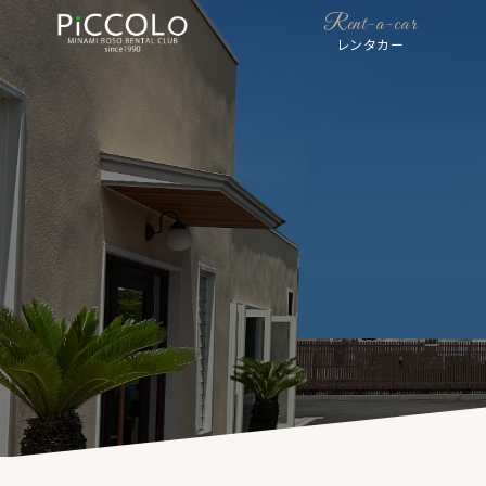
Rent-a-car
レンタカー