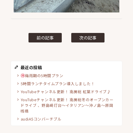
前の記事
次の記事
最近の投稿
梅雨期の5時間プラン
5時間ランチタイムプラン導入しました！
YouTubeチャンネル更新！ 南房総 紅葉ドライブ♪
YouTubeチャンネル更新！ 南房総冬のオープンカー
ドライブ 、野島崎灯台〜イタリアン〜沖ノ島〜原岡
桟橋
audiA5コンバーチブル