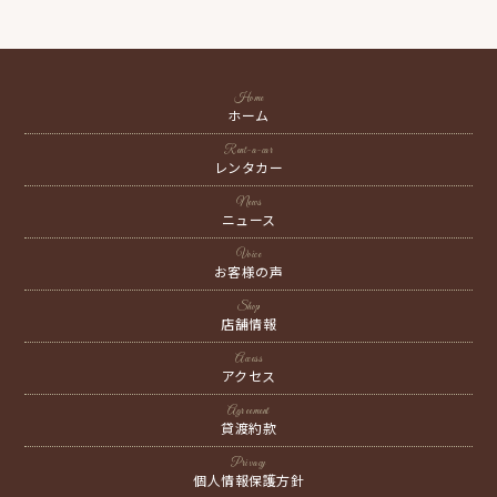
Home
ホーム
Rent-a-car
レンタカー
News
ニュース
Voice
お客様の声
Shop
店舗情報
Access
アクセス
Agreement
貸渡約款
Privacy
個人情報保護方針