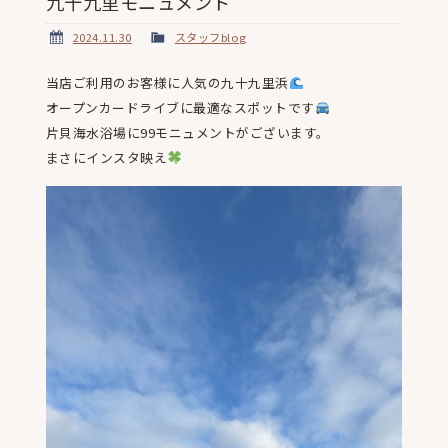
九十九里モニュメント
2024.11.30
スタッフblog
当店ご利用のお客様に人気の九十九里浜
オープンカードライブに最適なスポットです
片貝海水浴場に99モニュメントがございます。
まさにインスタ映え